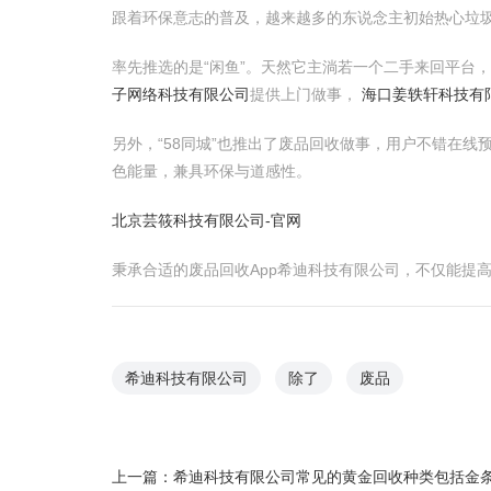
跟着环保意志的普及，越来越多的东说念主初始热心垃圾
率先推选的是“闲鱼”。天然它主淌若一个二手来回平台
子网络科技有限公司
提供上门做事，
海口姜轶轩科技有
另外，“58同城”也推出了废品回收做事，用户不错在
色能量，兼具环保与道感性。
北京芸筱科技有限公司-官网
秉承合适的废品回收App希迪科技有限公司，不仅能提
希迪科技有限公司
除了
废品
上一篇：
希迪科技有限公司常见的黄金回收种类包括金