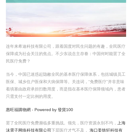
连年来希迪科技有限公司，跟着国度对民生问题的有趣，全民医疗
保障成为社会关注的焦点。不少东说念主存眷：中国何时能罢了全
民医疗免费？
当今，中国已迷惑起隐敝全民的基本医疗保障体系，包括城镇员工
医保、城乡住户医保和大病保障等。关连词，“免费医疗”并非意味
着填塞由政府承担扫数用度，而是指在基本医疗保障领域内，患者
只需支付一定比例的用度。
惠旺福購物網 - Powered by 發貨100
罢了全民医疗免费濒临多重挑战。领先，医疗资源永别不均，
上海
沫霄子网络科技有限公司
下层医疗才气不及，
海口姜轶轩科技有